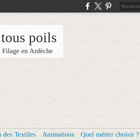
 tous poils
e Filage en Ardèche
n des Textiles
Animations
Quel métier choisir ?