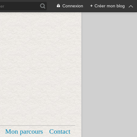
Connexion
+
Créer mon blog
Mon parcours
Contact