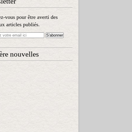
etter
-vous pour être averti des
x articles publiés.
ère nouvelles