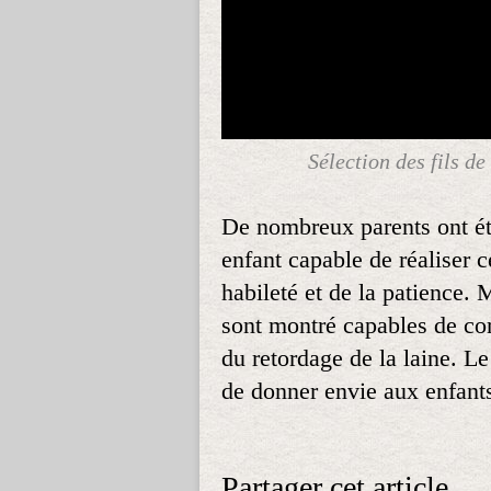
Sélection des fils d
De nombreux parents ont été
enfant capable de réaliser 
habileté et de la patience. 
sont montré capables de co
du retordage de la laine. Le
de donner envie aux enfants
Partager cet article