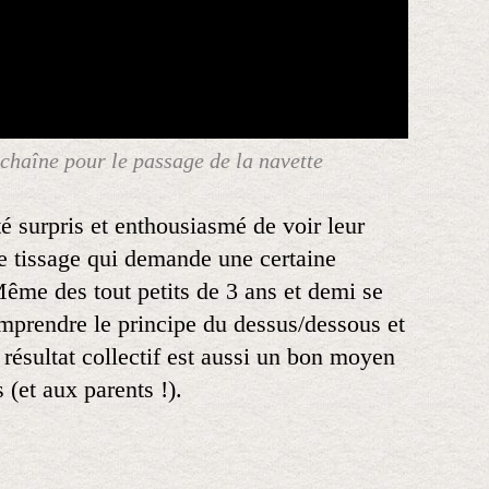
e chaîne pour le passage de la navette
 surpris et enthousiasmé de voir leur
ce tissage qui demande une certaine
Même des tout petits de 3 ans et demi se
mprendre le principe du dessus/dessous et
 résultat collectif est aussi un bon moyen
 (et aux parents !).