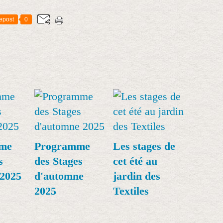
epost
0
me
Programme
Les stages de
s
des Stages
cet été au
2025
d'automne
jardin des
2025
Textiles