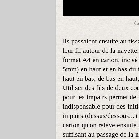
C
Ils passaient ensuite au tiss
leur fil autour de la navette
format A4 en carton, incisé 
5mm) en haut et en bas du f
haut en bas, de bas en haut,
Utiliser des fils de deux cou
pour les impairs permet de f
indispensable pour des initi
impairs (dessus/dessous...) 
carton qu'on relève ensuite
suffisant au passage de la n