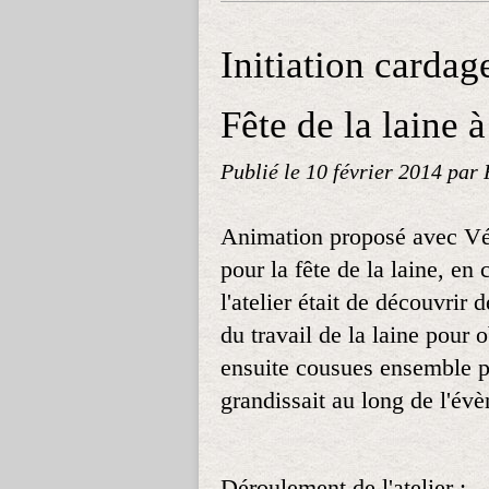
Initiation cardage
Fête de la laine à
Publié le
10 février 2014
par 
Animation proposé avec Véro
pour la fête de la laine, en
l'atelier était de découvrir
du travail de la laine pour o
ensuite cousues ensemble po
grandissait au long de l'év
Déroulement de l'atelier :