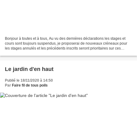
Bonjour à toutes et à tous, Au vu des dernières déclarations les stages et
cours sont toujours suspendus, je proposerai de nouveaux créneaux pour
les stages annulés et les précédents inscrits seront prioritaires sur ces
créneaux...surtout que certains...
Le jardin d'en haut
Publié le 18/11/2020 à 14:50
Par
Faire fil de tous poils