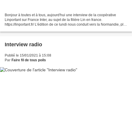
Bonjour à toutes et à tous, aujourd'hui une interview de la coopérative
Linportant sur France Inter, au sujet de la filière Lin en france.
https://linportant.fr/ L'édition de ce lundi nous conduit vers la Normandie, plus
précisément dans un village du...
Interview radio
Publié le 15/01/2021 à 15:08
Par
Faire fil de tous poils