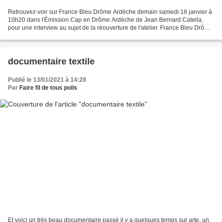
Retrouvez-voir sur France Bleu Drôme Ardèche demain samedi 16 janvier à
10h20 dans l'Émission Cap en Drôme Ardèche de Jean Bernard Catella,
pour une interview au sujet de la réouverture de l'atelier. France Bleu Drôme
Ardèche, 87.9 Latour Maubourg 70...
documentaire textile
Publié le 13/01/2021 à 14:28
Par
Faire fil de tous poils
Et voici un très beau documentaire passé il y a quelques temps sur arte, un