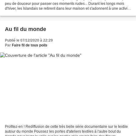
peu de douceur pour passer ces moments rudes... Durant les longs mois
d'hiver, les Islandais se retirent dans leur maison et s'adonnent à une activité
ancestrale, pratiquée aussi...
Au fil du monde
Publié le 07/12/2020 à 22:29
Par
Faire fil de tous poils
Profitez-en ! Rediffusion de cette très belle série documentaire sur le textile
autour du monde Poussez les portes d'ateliers textiles à l'autre bout du