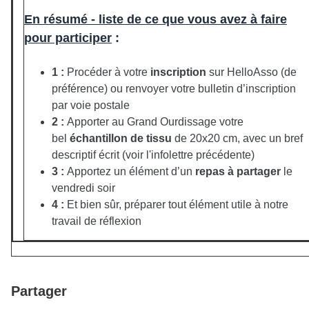
En résumé - liste de ce que vous avez à faire
pour participer
:
1 :
Procéder à votre
inscription
sur HelloAsso (de
préférence) ou renvoyer votre bulletin d’inscription
par voie postale
2 :
Apporter au Grand Ourdissage votre
bel
échantillon de tissu
de 20x20 cm, avec un bref
descriptif écrit (voir l'infolettre précédente)
3 :
Apportez un élément d’un
repas à partager
le
vendredi soir
4 :
Et bien sûr, préparer tout élément utile à notre
travail de réflexion
Partager