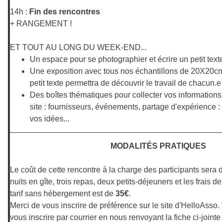
14h :
Fin des rencontres
+ RANGEMENT !
ET TOUT AU LONG DU WEEK-END...
Un espace pour se photographier et écrire un petit tex
Une exposition avec tous nos échantillons de 20X20
petit texte permettra de découvrir le travail de chacun.e
Des boîtes thématiques pour collecter vos informations 
site : fournisseurs, événements, partage d'expérience :
vos idées...
MODALITÉS PRATIQUES
Le coût de cette rencontre à la charge des participants sera 
nuits en gîte, trois repas, deux petits-déjeuners et les frais d
tarif sans hébergement est de
35€
.
Merci de vous inscrire de préférence sur le site d'HelloAss
vous inscrire par courrier en nous renvoyant la fiche ci-joi