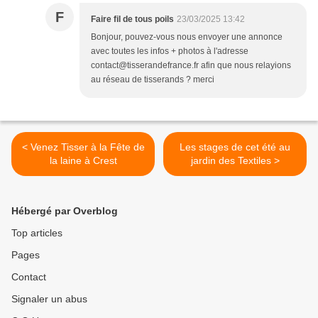
F
Faire fil de tous poils
23/03/2025 13:42
Bonjour, pouvez-vous nous envoyer une annonce
avec toutes les infos + photos à l'adresse
contact@tisserandefrance.fr afin que nous relayions
au réseau de tisserands ? merci
< Venez Tisser à la Fête de
Les stages de cet été au
la laine à Crest
jardin des Textiles >
Hébergé par Overblog
Top articles
Pages
Contact
Signaler un abus