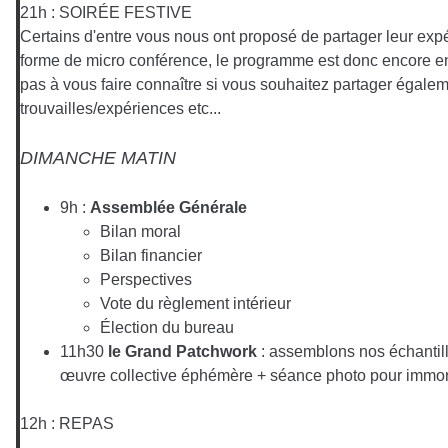
21h : SOIRÉE FESTIVE
Certains d'entre vous nous ont proposé de partager leur expé
forme de micro conférence, le programme est donc encore en 
pas à vous faire connaître si vous souhaitez partager égale
trouvailles/expériences etc...
DIMANCHE MATIN
9h :
Assemblée Générale
Bilan moral
Bilan financier
Perspectives
Vote du règlement intérieur
Élection du bureau
11h30
le Grand Patchwork
: assemblons nos échantil
œuvre collective éphémère + séance photo pour immor
12h : REPAS